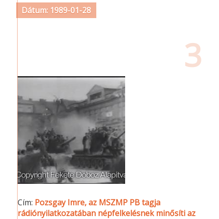
Dátum: 1989-01-28
3
Cím:
Pozsgay Imre, az MSZMP PB tagja
rádiónyilatkozatában népfelkelésnek minősíti az