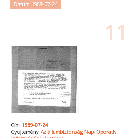
Dátum: 1989-07-24
11
Cím:
1989-07-24
Gyűjtemény:
Az állambiztonság Napi Operatív