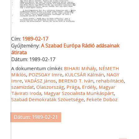
Cím:
1989-02-17
Gyűjtemény:
A Szabad Európa Rádió adásainak
átirata
Dátum:
1989-02-17
A dokumentum címkéi:
BIHARI Mihály
,
NÉMETH
Miklós
,
POZSGAY Imre
,
KULCSÁR Kálmán
,
NAGY
Imre
,
VADÁSZ János
,
BEREND T. Iván
,
rehabilitáció
,
szamizdat
,
Olaszország
,
Prága
,
Erdély
,
Magyar
Távirati Iroda
,
Magyar Szocialista Munkáspárt
,
Szabad Demokraták Szövetsége
,
Fekete Doboz
Dátum: 1989-02-21