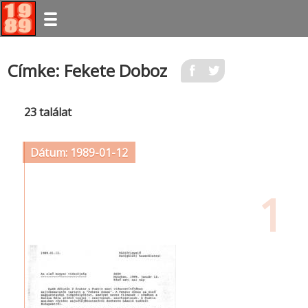
Ugrás
Címke: Fekete Doboz
a
tartalomra
23 találat
Dátum: 1989-01-12
1