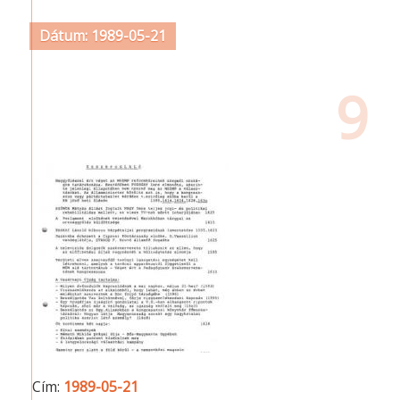
Dátum: 1989-05-21
9
Cím:
1989-05-21