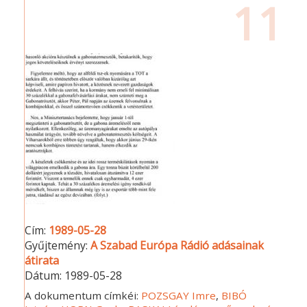
11
Cím:
1989-05-28
Gyűjtemény:
A Szabad Európa Rádió adásainak
átirata
Dátum:
1989-05-28
A dokumentum címkéi:
POZSGAY Imre
,
BIBÓ