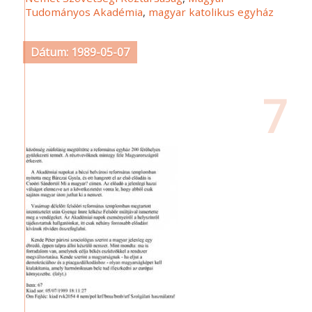
Tudományos Akadémia
,
magyar katolikus egyház
Dátum: 1989-05-07
7