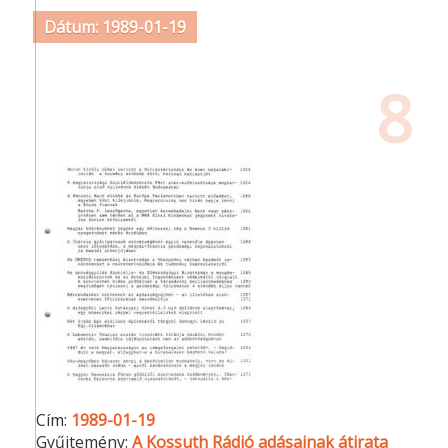
Dátum: 1989-01-19
8
Cím:
1989-01-19
Gyűjtemény:
A Kossuth Rádió adásainak átirata