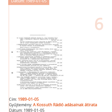
Dátum: 1989-01-05
6
Cím:
1989-01-05
Gyűjtemény:
A Kossuth Rádió adásainak átirata
Dátum:
1989-01-05