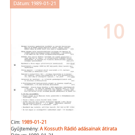
Dátum: 1989-01-21
10
Cím:
1989-01-21
Gyűjtemény:
A Kossuth Rádió adásainak átirata