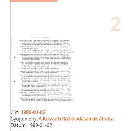
2
Cím:
1989-01-02
Gyűjtemény:
A Kossuth Rádió adásainak átirata
Dátum:
1989-01-02