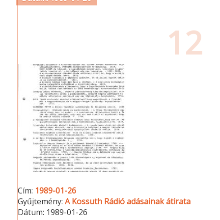
12
Cím:
1989-01-26
Gyűjtemény:
A Kossuth Rádió adásainak átirata
Dátum:
1989-01-26