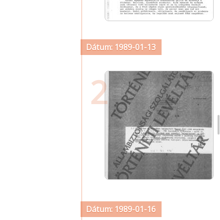
Dátum: 1989-01-13
2
Dátum: 1989-01-16