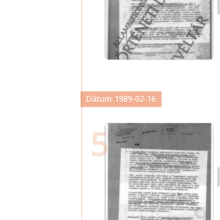
Dátum: 1989-02-16
5