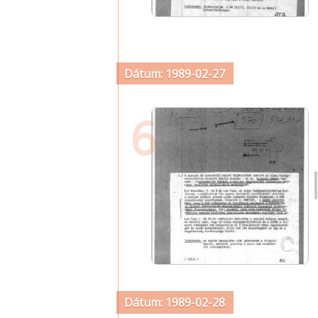
Dátum: 1989-02-27
6
Dátum: 1989-02-28