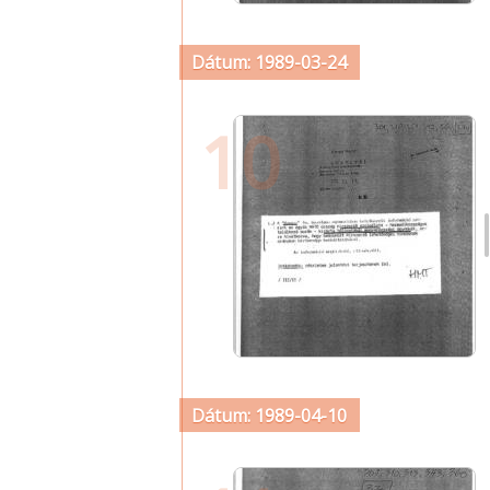
Dátum: 1989-03-24
10
Dátum: 1989-04-10