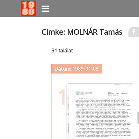
Ugrás
Címke: MOLNÁR Tamás
a
tartalomra
31 találat
Dátum: 1989-01-08
1