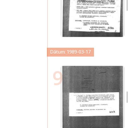
Dátum: 1989-03-17
9