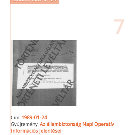
7
Cím:
1989-01-24
Gyűjtemény:
Az állambiztonság Napi Operatív
Információs Jelentései