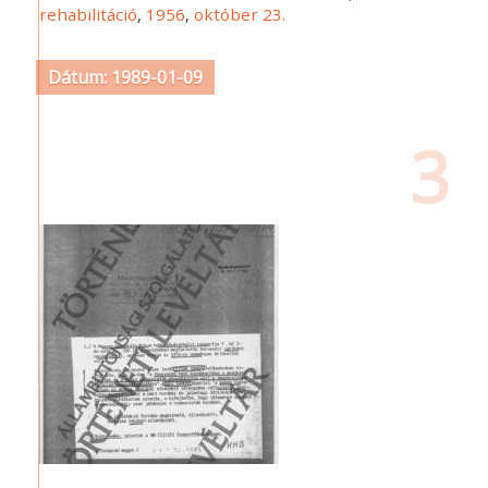
rehabilitáció
,
1956
,
október 23.
Dátum: 1989-01-09
3