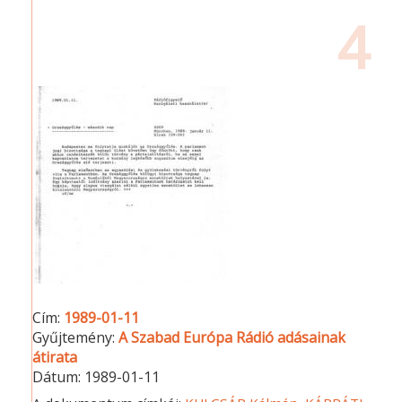
4
Cím:
1989-01-11
Gyűjtemény:
A Szabad Európa Rádió adásainak
átirata
Dátum:
1989-01-11