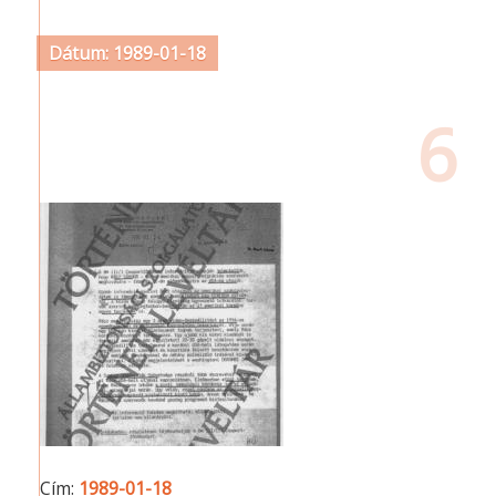
Dátum: 1989-01-18
6
Cím:
1989-01-18