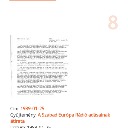
8
Cím:
1989-01-25
Gyűjtemény:
A Szabad Európa Rádió adásainak
átirata
Dátum:
1989-01-25