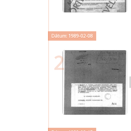
Dátum: 1989-02-08
2