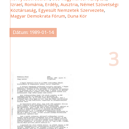
Izrael
,
Románia
,
Erdély
,
Ausztria
,
Német Szövetségi
Köztársaság
,
Egyesült Nemzetek Szervezete
,
Magyar Demokrata Fórum
,
Duna Kör
Dátum: 1989-01-14
3