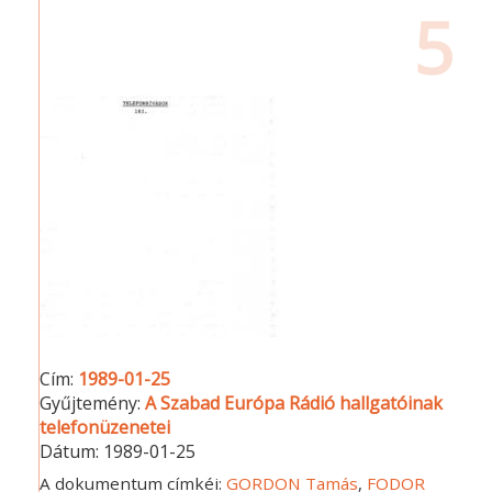
5
Cím:
1989-01-25
Gyűjtemény:
A Szabad Európa Rádió hallgatóinak
telefonüzenetei
Dátum:
1989-01-25
A dokumentum címkéi:
GORDON Tamás
,
FODOR