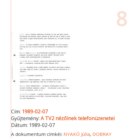
8
Cím:
1989-02-07
Gyűjtemény:
A TV2 nézőinek telefonüzenetei
Dátum:
1989-02-07
A dokumentum címkéi:
NYAKÓ Júlia
,
DOBRAY