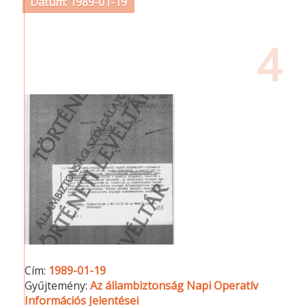
Dátum: 1989-01-19
4
Cím:
1989-01-19
Gyűjtemény:
Az állambiztonság Napi Operatív
Információs Jelentései