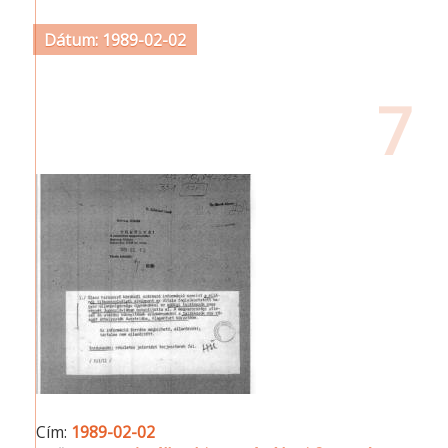
Dátum: 1989-02-02
7
Cím:
1989-02-02