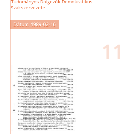
Tudományos Dolgozók Demokratikus
Szakszervezete
Dátum: 1989-02-16
11