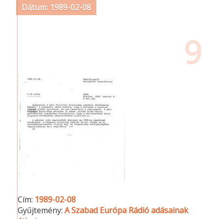
Dátum: 1989-02-08
9
Cím:
1989-02-08
Gyűjtemény:
A Szabad Európa Rádió adásainak