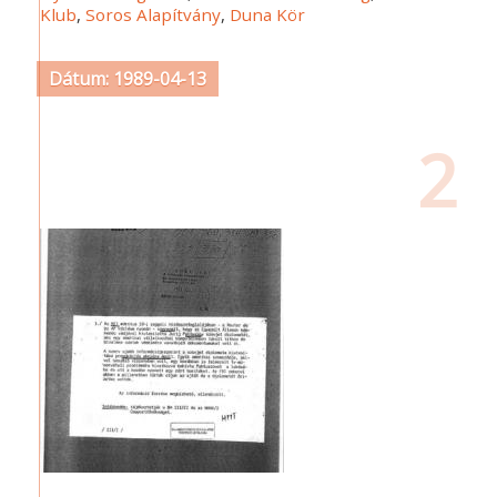
Klub
,
Soros Alapítvány
,
Duna Kör
Dátum: 1989-04-13
2