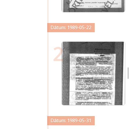
Dátum: 1989-05-22
2
Dátum: 1989-05-31