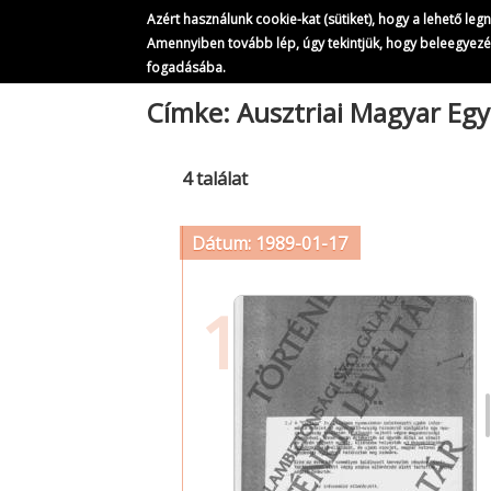
Azért használunk cookie-kat (sütiket), hogy a lehető le
Amennyiben tovább lép, úgy tekintjük, hogy beleegyez
fogadásába.
Ugrás
Címke: Ausztriai Magyar Egy
a
tartalomra
4 találat
Dátum: 1989-01-17
1