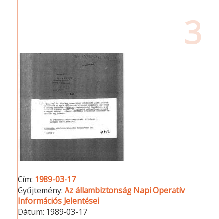
3
Cím:
1989-03-17
Gyűjtemény:
Az állambiztonság Napi Operatív
Információs Jelentései
Dátum:
1989-03-17