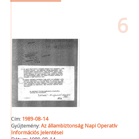
6
Cím:
1989-08-14
Gyűjtemény:
Az állambiztonság Napi Operatív
Információs Jelentései