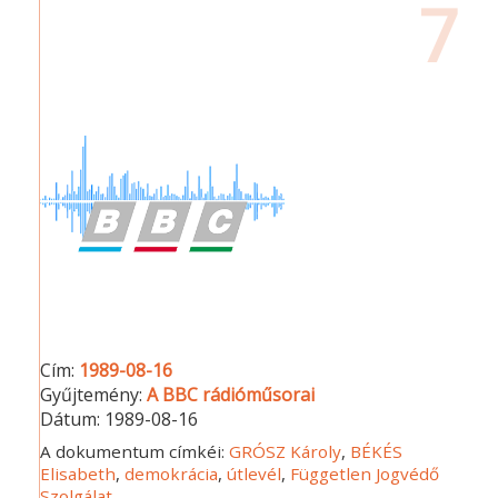
7
Cím:
1989-08-16
Gyűjtemény:
A BBC rádióműsorai
Dátum:
1989-08-16
A dokumentum címkéi:
GRÓSZ Károly
,
BÉKÉS
Elisabeth
,
demokrácia
,
útlevél
,
Független Jogvédő
Szolgálat