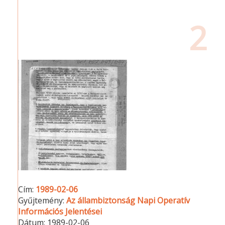
2
Cím:
1989-02-06
Gyűjtemény:
Az állambiztonság Napi Operatív
Információs Jelentései
Dátum:
1989-02-06