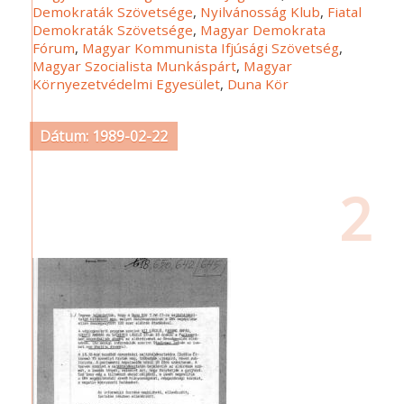
Demokraták Szövetsége
,
Nyilvánosság Klub
,
Fiatal
Demokraták Szövetsége
,
Magyar Demokrata
Fórum
,
Magyar Kommunista Ifjúsági Szövetség
,
Magyar Szocialista Munkáspárt
,
Magyar
Környezetvédelmi Egyesület
,
Duna Kör
Dátum: 1989-02-22
2