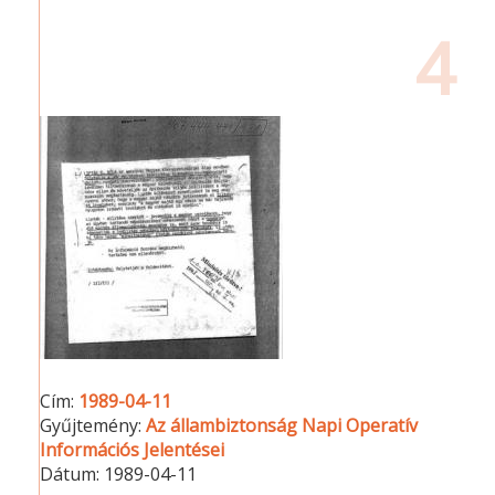
4
Cím:
1989-04-11
Gyűjtemény:
Az állambiztonság Napi Operatív
Információs Jelentései
Dátum:
1989-04-11