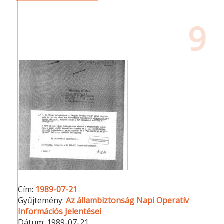
9
Cím:
1989-07-21
Gyűjtemény:
Az állambiztonság Napi Operatív
Információs Jelentései
Dátum:
1989-07-21