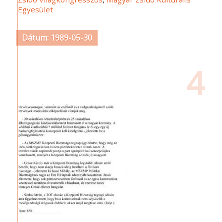
Egyesület
Dátum: 1989-05-30
4