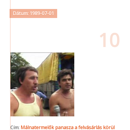
Dátum: 1989-07-01
10
Cím:
Málnatermelők panasza a felvásárlás körül