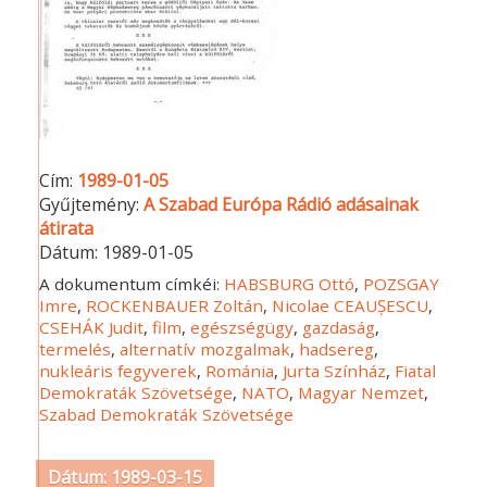
Cím:
1989-01-05
Gyűjtemény:
A Szabad Európa Rádió adásainak
átirata
Dátum:
1989-01-05
A dokumentum címkéi:
HABSBURG Ottó
,
POZSGAY
Imre
,
ROCKENBAUER Zoltán
,
Nicolae CEAUȘESCU
,
CSEHÁK Judit
,
film
,
egészségügy
,
gazdaság
,
termelés
,
alternatív mozgalmak
,
hadsereg
,
nukleáris fegyverek
,
Románia
,
Jurta Színház
,
Fiatal
Demokraták Szövetsége
,
NATO
,
Magyar Nemzet
,
Szabad Demokraták Szövetsége
Dátum: 1989-03-15