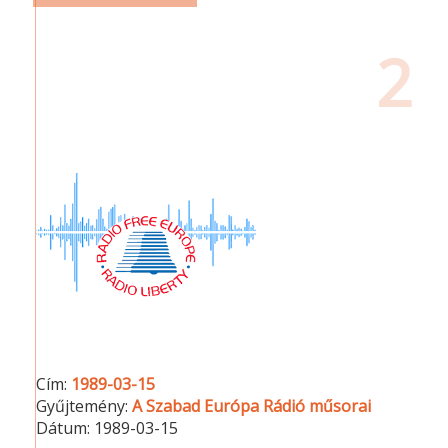
2
Cím:
1989-03-15
Gyűjtemény:
A Szabad Európa Rádió műsorai
Dátum:
1989-03-15