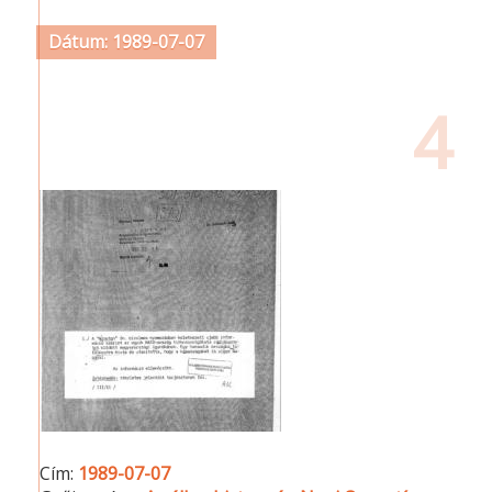
Dátum: 1989-07-07
4
Cím:
1989-07-07