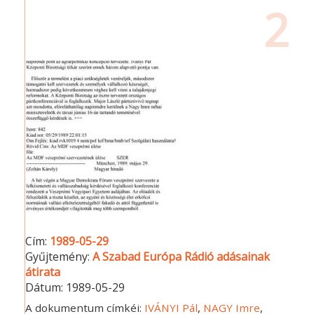
2
Cím:
1989-05-29
Gyűjtemény:
A Szabad Európa Rádió adásainak
átirata
Dátum:
1989-05-29
A dokumentum címkéi:
IVÁNYI Pál
,
NAGY Imre
,