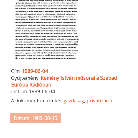
Cím:
1989-06-04
Gyűjtemény:
Kemény István műsorai a Szabad
Európa Rádióban
Dátum:
1989-06-04
A dokumentum címkéi:
gazdaság
,
privatizáció
Dátum: 1989-08-15