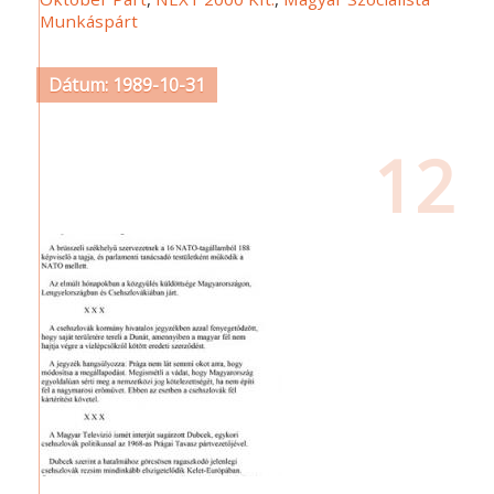
Munkáspárt
Dátum: 1989-10-31
12