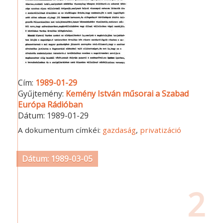
Cím:
1989-01-29
Gyűjtemény:
Kemény István műsorai a Szabad
Európa Rádióban
Dátum:
1989-01-29
A dokumentum címkéi:
gazdaság
,
privatizáció
Dátum: 1989-03-05
2