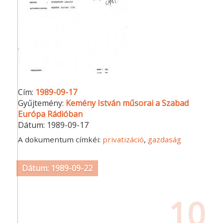
Cím:
1989-09-17
Gyűjtemény:
Kemény István műsorai a Szabad
Európa Rádióban
Dátum:
1989-09-17
A dokumentum címkéi:
privatizáció
,
gazdaság
Dátum: 1989-09-22
10