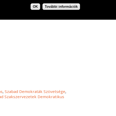
OK
További információk
ás
,
Szabad Demokraták Szövetsége
,
ad Szakszervezetek Demokratikus