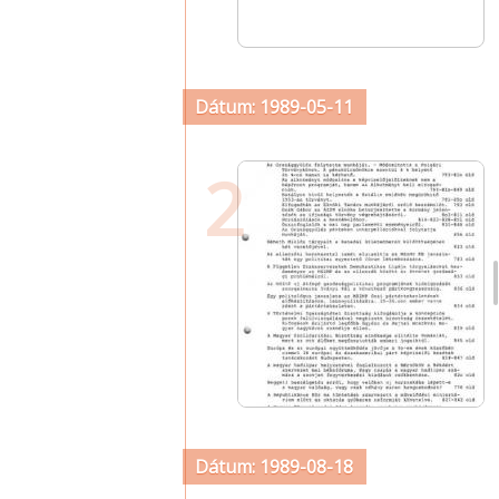
Dátum: 1989-05-11
2
Dátum: 1989-08-18