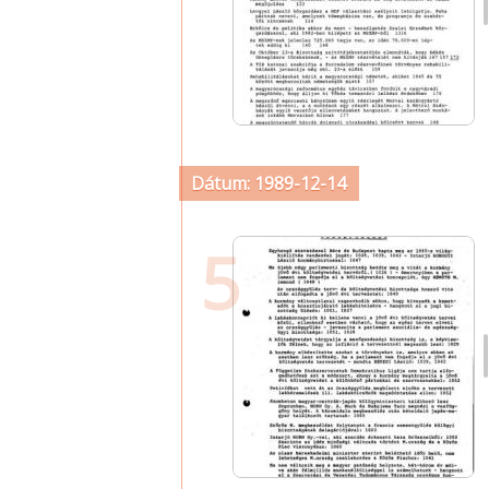
Dátum: 1989-12-14
5