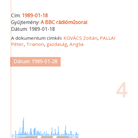
Cím:
1989-01-18
Gyűjtemény:
A BBC rádióműsorai
Dátum:
1989-01-18
A dokumentum címkéi:
KOVÁCS Zoltán
,
PALLAI
Péter
,
Trianon
,
gazdaság
,
Anglia
Dátum: 1989-01-28
4