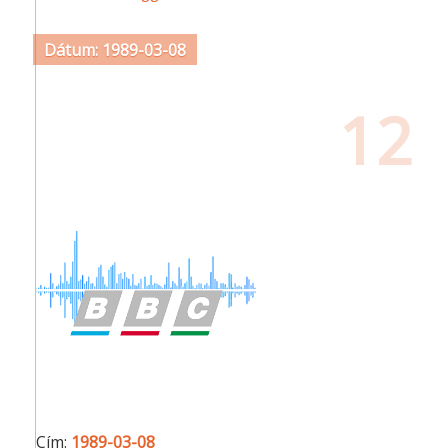
Dátum: 1989-03-08
12
Cím:
1989-03-08