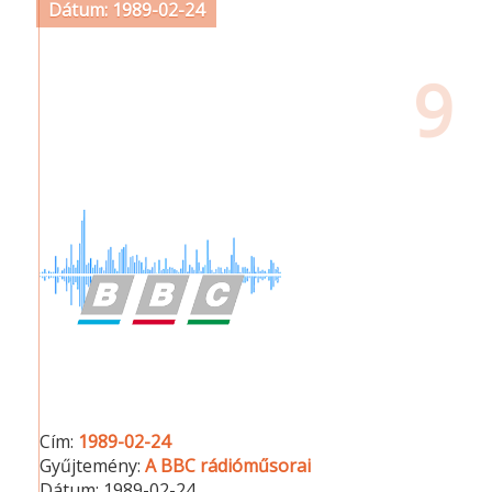
Dátum: 1989-02-24
9
Cím:
1989-02-24
Gyűjtemény:
A BBC rádióműsorai
Dátum:
1989-02-24