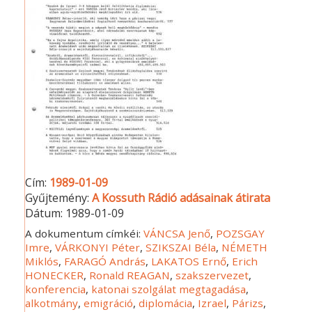
Cím:
1989-01-09
Gyűjtemény:
A Kossuth Rádió adásainak átirata
Dátum:
1989-01-09
A dokumentum címkéi:
VÁNCSA Jenő
,
POZSGAY
Imre
,
VÁRKONYI Péter
,
SZIKSZAI Béla
,
NÉMETH
Miklós
,
FARAGÓ András
,
LAKATOS Ernő
,
Erich
HONECKER
,
Ronald REAGAN
,
szakszervezet
,
konferencia
,
katonai szolgálat megtagadása
,
alkotmány
,
emigráció
,
diplomácia
,
Izrael
,
Párizs
,