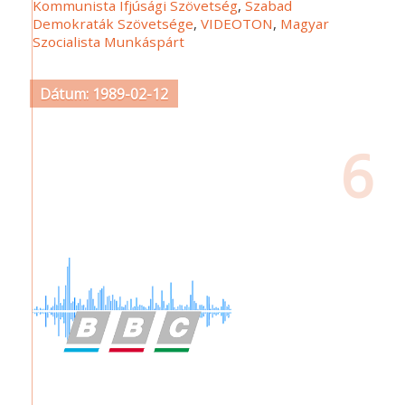
Kommunista Ifjúsági Szövetség
,
Szabad
Demokraták Szövetsége
,
VIDEOTON
,
Magyar
Szocialista Munkáspárt
Dátum: 1989-02-12
6