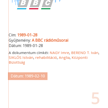
Cím:
1989-01-28
Gyűjtemény:
A BBC rádióműsorai
Dátum:
1989-01-28
A dokumentum címkéi:
NAGY Imre
,
BEREND T. Iván
,
SIKLÓS István
,
rehabilitáció
,
Anglia
,
Központi
Bizottság
Dátum: 1989-02-10
5