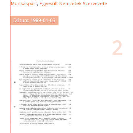
Munkáspárt
,
Egyesült Nemzetek Szervezete
Dátum: 1989-01-03
2