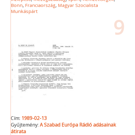
Bonn
,
Franciaország
,
Magyar Szocialista
Munkáspárt
9
Cím:
1989-02-13
Gyűjtemény:
A Szabad Európa Rádió adásainak
átirata