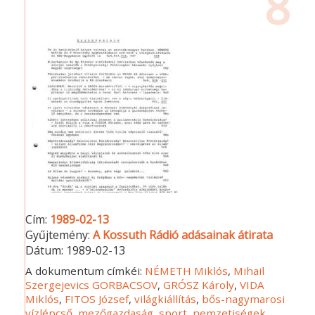
8
Cím:
1989-02-13
Gyűjtemény:
A Kossuth Rádió adásainak átirata
Dátum:
1989-02-13
A dokumentum címkéi:
NÉMETH Miklós
,
Mihail
Szergejevics GORBACSOV
,
GRÓSZ Károly
,
VIDA
Miklós
,
FITOS József
,
világkiállítás
,
bős-nagymarosi
vízlépcső
,
mezőgazdaság
,
sport
,
nemzetiségek
,