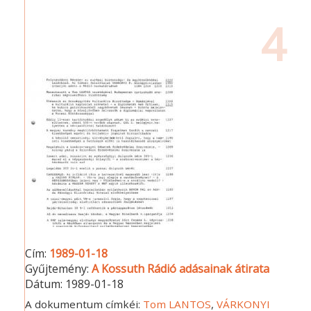
4
Cím:
1989-01-18
Gyűjtemény:
A Kossuth Rádió adásainak átirata
Dátum:
1989-01-18
A dokumentum címkéi:
Tom LANTOS
,
VÁRKONYI