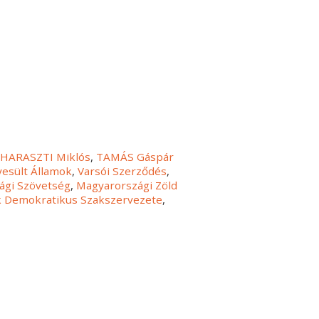
,
HARASZTI Miklós
,
TAMÁS Gáspár
yesült Államok
,
Varsói Szerződés
,
ági Szövetség
,
Magyarországi Zöld
 Demokratikus Szakszervezete
,