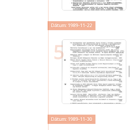
Dátum: 1989-11-22
5
Dátum: 1989-11-30