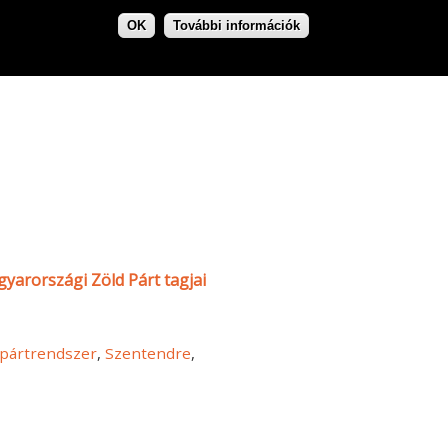
OK
További információk
yarországi Zöld Párt tagjai
pártrendszer
,
Szentendre
,