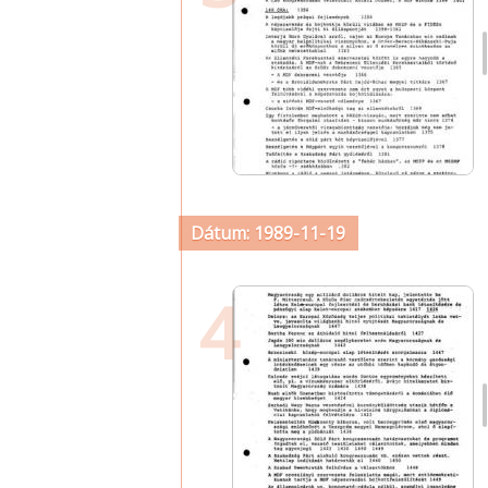
Dátum: 1989-11-19
4