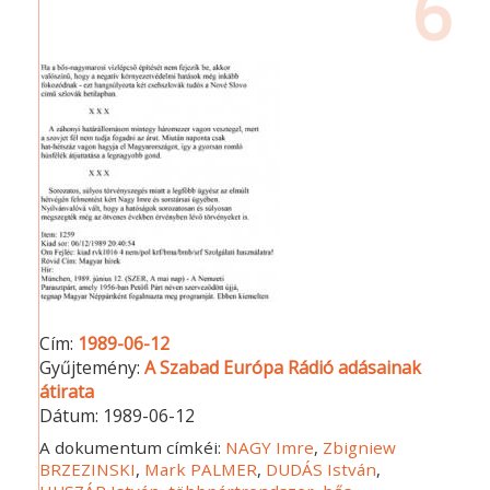
6
Cím:
1989-06-12
Gyűjtemény:
A Szabad Európa Rádió adásainak
átirata
Dátum:
1989-06-12
A dokumentum címkéi:
NAGY Imre
,
Zbigniew
BRZEZINSKI
,
Mark PALMER
,
DUDÁS István
,