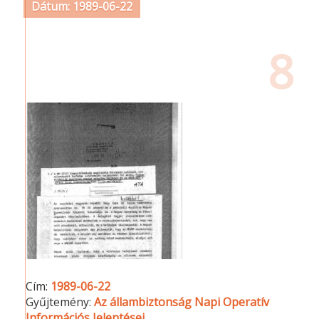
Dátum: 1989-06-22
8
Cím:
1989-06-22
Gyűjtemény:
Az állambiztonság Napi Operatív
Információs Jelentései