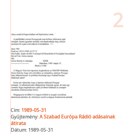
2
Cím:
1989-05-31
Gyűjtemény:
A Szabad Európa Rádió adásainak
átirata
Dátum:
1989-05-31