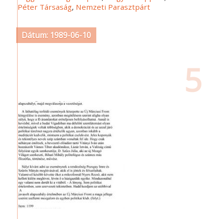
Péter Társaság
,
Nemzeti Parasztpárt
Dátum: 1989-06-10
5