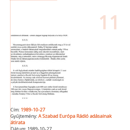
11
Cím:
1989-10-27
Gyűjtemény:
A Szabad Európa Rádió adásainak
átirata
Dátum:
1989-10-27