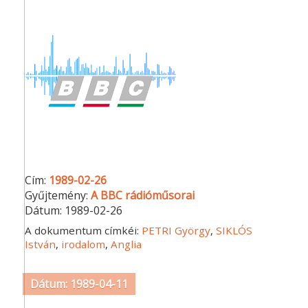
Cím:
1989-02-26
Gyűjtemény:
A BBC rádióműsorai
Dátum:
1989-02-26
A dokumentum címkéi:
PETRI György
,
SIKLÓS
István
,
irodalom
,
Anglia
Dátum: 1989-04-11