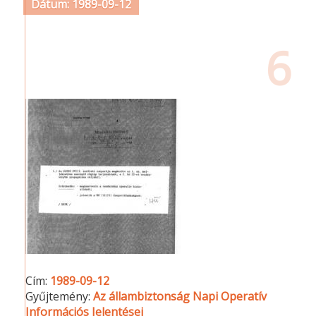
Dátum: 1989-09-12
6
Cím:
1989-09-12
Gyűjtemény:
Az állambiztonság Napi Operatív
Információs Jelentései