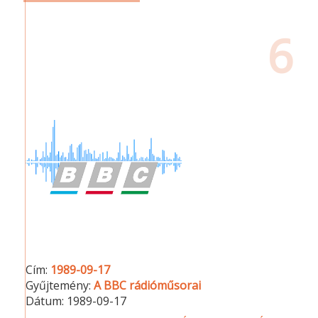
6
Cím:
1989-09-17
Gyűjtemény:
A BBC rádióműsorai
Dátum:
1989-09-17