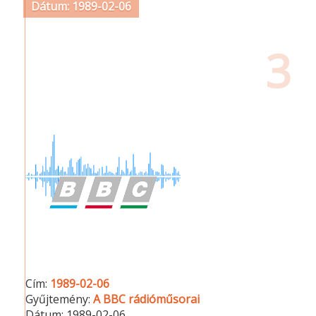
Dátum: 1989-02-06
3
Cím:
1989-02-06
Gyűjtemény:
A BBC rádióműsorai
Dátum:
1989-02-06