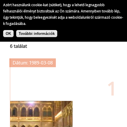
Azért használunk cookie-kat (sütiket), hogy a lehető legnagyobb
felhasználói élményt biztosítsuk az Ön számára. Amennyiben tovább lép,
úgy tekintjük, hogy beleegyezését adja a weboldalunkról származó cookie-
k fogadásába.
Ugrás
Címke: Állami Számvevőszék
a
OK
További információk
tartalomra
6 találat
Dátum: 1989-03-08
1