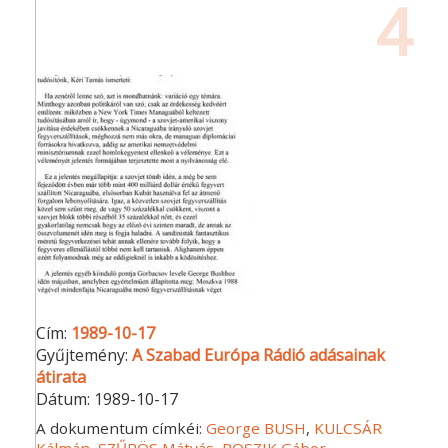
4
Cím:
1989-10-17
Gyűjtemény:
A Szabad Európa Rádió adásainak
átirata
Dátum:
1989-10-17
A dokumentum címkéi:
George BUSH
,
KULCSÁR