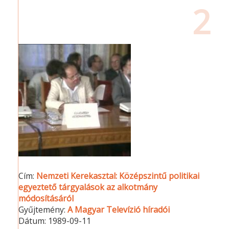
2
Cím:
Nemzeti Kerekasztal: Középszintű politikai
egyeztető tárgyalások az alkotmány
módosításáról
Gyűjtemény:
A Magyar Televízió híradói
Dátum:
1989-09-11