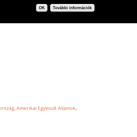
OK
További információk
ország
,
Amerikai Egyesült Államok
,