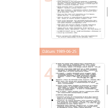
Dátum: 1989-06-25
4