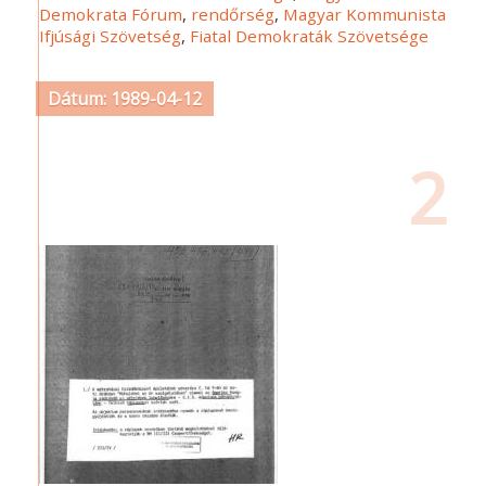
Demokrata Fórum
,
rendőrség
,
Magyar Kommunista
Ifjúsági Szövetség
,
Fiatal Demokraták Szövetsége
Dátum: 1989-04-12
2