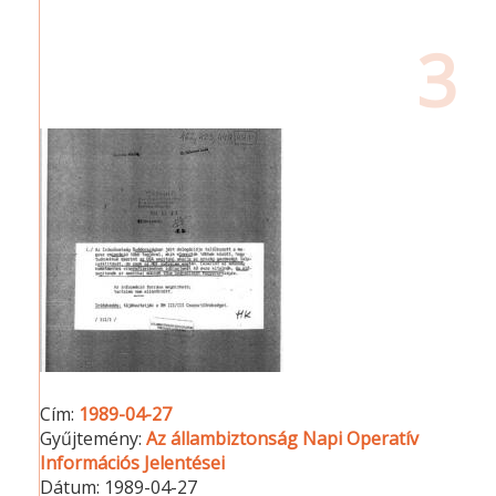
3
Cím:
1989-04-27
Gyűjtemény:
Az állambiztonság Napi Operatív
Információs Jelentései
Dátum:
1989-04-27