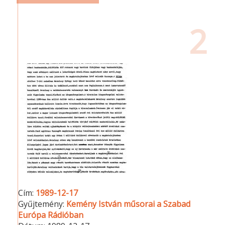
2
Cím:
1989-12-17
Gyűjtemény:
Kemény István műsorai a Szabad
Európa Rádióban