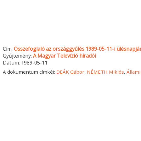
Cím:
Összefoglaló az országgyűlés 1989-05-11-i ülésnapjáról
Gyűjtemény:
A Magyar Televízió híradói
Dátum:
1989-05-11
A dokumentum címkéi:
DEÁK Gábor
,
NÉMETH Miklós
,
Állami