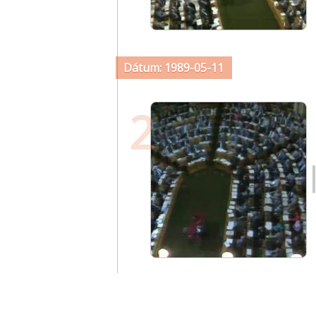
Dátum: 1989-05-11
2