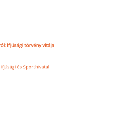
: Ifjúsági törvény vitája
 Ifjúsági és Sporthivatal