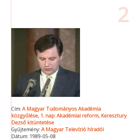
2
Cím:
A Magyar Tudományos Akadémia
közgyűlése, 1. nap: Akadémiai reform, Keresztury
Dezső kitüntetése
Gyűjtemény:
A Magyar Televízió híradói
Dátum:
1989-05-08