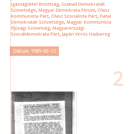
Igazságtétel Bizottság
,
Szabad Demokraták
Szövetsége
,
Magyar Demokrata Fórum
,
Olasz
Kommunista Párt
,
Olasz Szocialista Párt
,
Fiatal
Demokraták Szövetsége
,
Magyar Kommunista
Ifjúsági Szövetség
,
Magyarországi
Szociáldemokrata Párt
,
Japán Vörös Hadsereg
Dátum: 1989-06-13
2