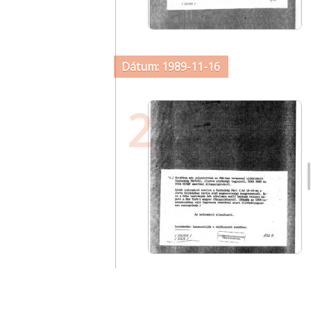
Dátum: 1989-11-16
2