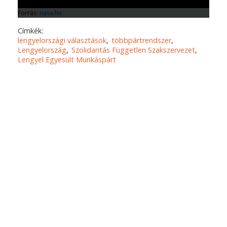
Címkék:
lengyelországi választások
többpártrendszer
Lengyelország
Szolidaritás Független Szakszervezet
Lengyel Egyesült Munkáspárt