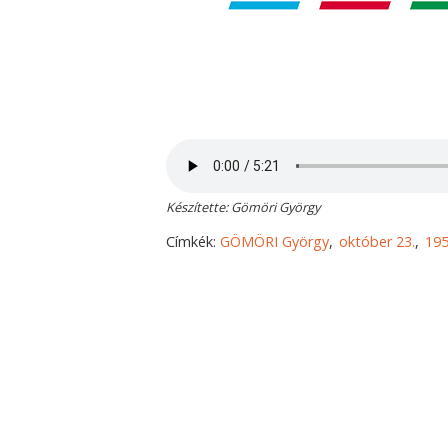
Készítette: Gömöri György
Címkék:
GÖMÖRI György
október 23.
19