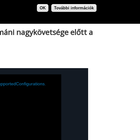
OK
További információk
máni nagykövetsége előtt a