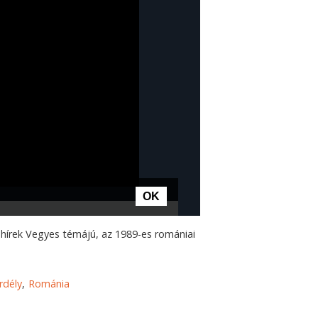
i hírek Vegyes témájú, az 1989-es romániai
rdély
Románia