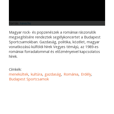
Magyar rock- és popzenészek a romániai rászorulók
megsegítésére rendeztek segélykoncertet a Budapest
Sportcsarnokban. Gazdaság, politika, közélet, magyar
vonatkozású külföldi hírek Vegyes témájú, az 1989-es
romániai forradalommal és előzményeivel kapcsolatos
hírek.
Címkék:
menekültek
kultúra
gazdaság
Románia
Erdély
Budapest Sportcsarnok