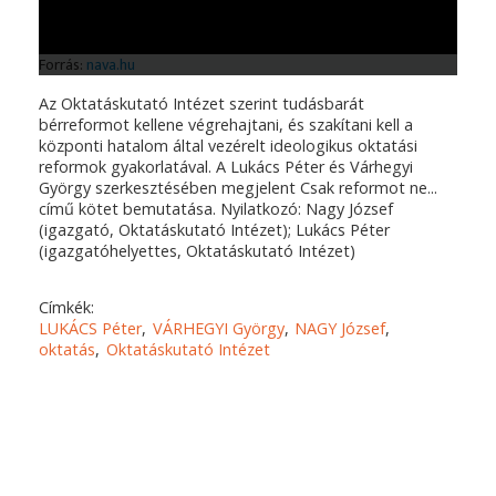
Az Oktatáskutató Intézet szerint tudásbarát
bérreformot kellene végrehajtani, és szakítani kell a
központi hatalom által vezérelt ideologikus oktatási
reformok gyakorlatával. A Lukács Péter és Várhegyi
György szerkesztésében megjelent Csak reformot ne...
című kötet bemutatása. Nyilatkozó: Nagy József
(igazgató, Oktatáskutató Intézet); Lukács Péter
(igazgatóhelyettes, Oktatáskutató Intézet)
Címkék:
LUKÁCS Péter
VÁRHEGYI György
NAGY József
oktatás
Oktatáskutató Intézet