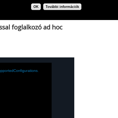
OK
További információk
sal foglalkozó ad hoc