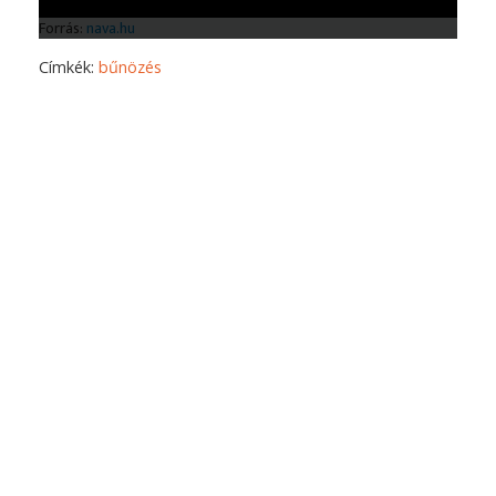
Címkék:
bűnözés