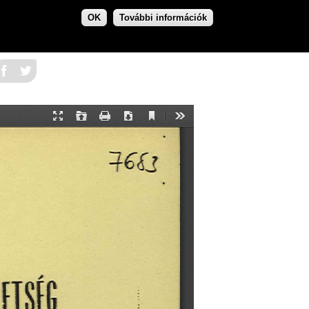
OK
További információk