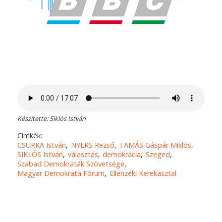
Készítette: Siklós István
Címkék:
CSURKA István
NYERS Rezső
TAMÁS Gáspár Miklós
SIKLÓS István
választás
demokrácia
Szeged
Szabad Demokraták Szövetsége
Magyar Demokrata Fórum
Ellenzéki Kerekasztal