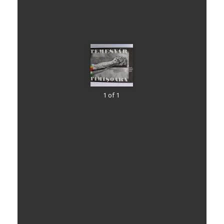
1 of 1