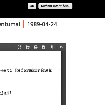
tumai
OK
További információk
|
mentumai
1989-04-24