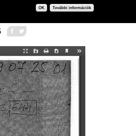
OK
További információk
5