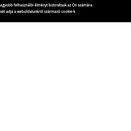
gnagyobb felhasználói élményt biztosítsuk az Ön számára.
ését adja a weboldalunkról származó cookie-k