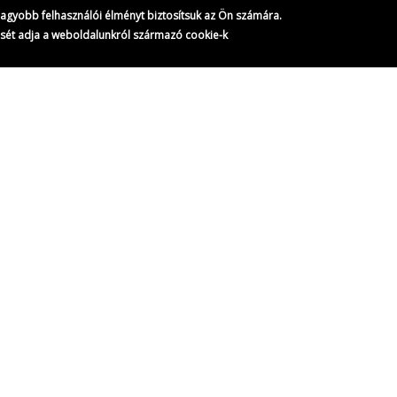
gnagyobb felhasználói élményt biztosítsuk az Ön számára.
ését adja a weboldalunkról származó cookie-k