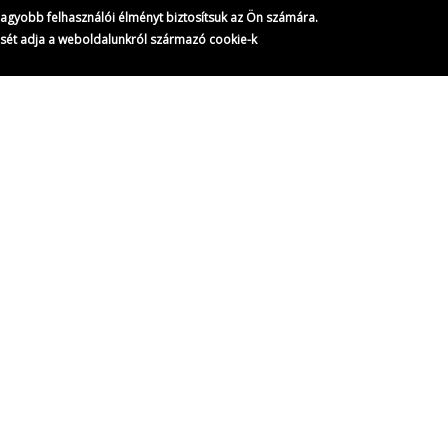
gnagyobb felhasználói élményt biztosítsuk az Ön számára.
ését adja a weboldalunkról származó cookie-k