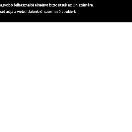
gnagyobb felhasználói élményt biztosítsuk az Ön számára.
ését adja a weboldalunkról származó cookie-k