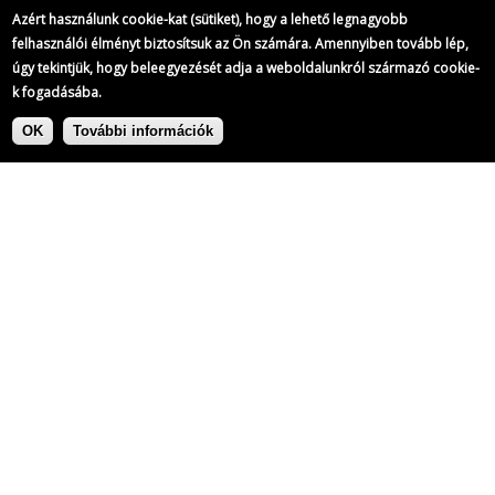
Azért használunk cookie-kat (sütiket), hogy a lehető legnagyobb
felhasználói élményt biztosítsuk az Ön számára. Amennyiben tovább lép,
úgy tekintjük, hogy beleegyezését adja a weboldalunkról származó cookie-
k fogadásába.
Ugrás
Címke:
a
OK
További információk
tartalomra