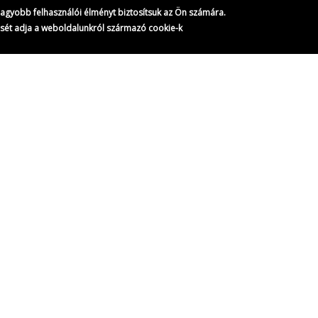
gnagyobb felhasználói élményt biztosítsuk az Ön számára.
ését adja a weboldalunkról származó cookie-k